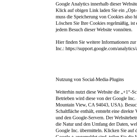
Google Analytics innerhalb dieser Website
Klick auf obigen Link laden Sie ein „Opt
muss die Speicherung von Cookies also hi
Löschen Sie Ihre Cookies regelmäßig, ist 
jedem Besuch dieser Website vonnöten.
Hier finden Sie weitere Informationen zu
Inc.: https://support.google.com/analyti
Nutzung von Social-Media-Plugins
Weiterhin nutzt diese Website die „+1“-Sc
Betrieben wird diese von der Google Inc
Mountain View, CA 94043, USA). Besuche
Schaltfläche enthält, entsteht eine direk
und den Google-Servern. Der Websitebetrei
die Natur und den Umfang der Daten, welc
Google Inc. übermitteln. Klicken Sie auf
Google + angemeldet sind, teilen Sie die I