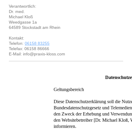
Verantwortlich:
Dr. med.
Michael
Kloß
Weedgasse
1a
64589
Stockstadt am Rhein
Kontakt:
Telefon:
06158 83255
Telefax:
06158 86666
E-Mail:
info@praxis-kloss.com
Datenschutze
Geltungsbereich
Diese Datenschutzerklärung soll die Nutz
Bundesdatenschutzgesetz und Telemedien
den Zweck der Erhebung und Verwendun
den Websitebetreiber [Dr. Michael Kloß, 
informieren.